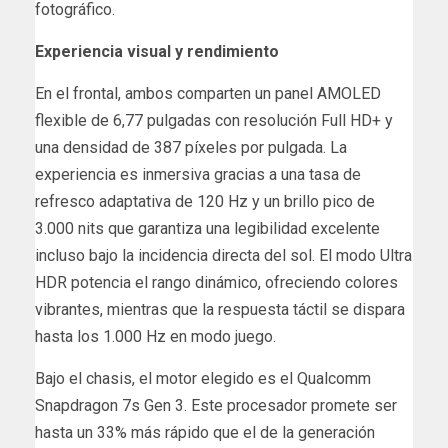
fotográfico.
Experiencia visual y rendimiento
En el frontal, ambos comparten un panel AMOLED
flexible de 6,77 pulgadas con resolución Full HD+ y
una densidad de 387 píxeles por pulgada. La
experiencia es inmersiva gracias a una tasa de
refresco adaptativa de 120 Hz y un brillo pico de
3.000 nits que garantiza una legibilidad excelente
incluso bajo la incidencia directa del sol. El modo Ultra
HDR potencia el rango dinámico, ofreciendo colores
vibrantes, mientras que la respuesta táctil se dispara
hasta los 1.000 Hz en modo juego.
Bajo el chasis, el motor elegido es el Qualcomm
Snapdragon 7s Gen 3. Este procesador promete ser
hasta un 33% más rápido que el de la generación