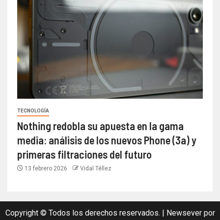
TECNOLOGÍA
Nothing redobla su apuesta en la gama
media: análisis de los nuevos Phone (3a) y
primeras filtraciones del futuro
13 febrero 2026
Vidal Téllez
Copyright © Todos los derechos reservados.
|
Newsever
por