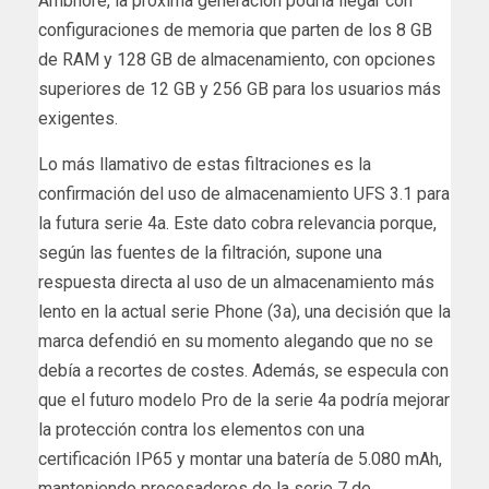
Ambhore, la próxima generación podría llegar con
configuraciones de memoria que parten de los 8 GB
de RAM y 128 GB de almacenamiento, con opciones
superiores de 12 GB y 256 GB para los usuarios más
exigentes.
Lo más llamativo de estas filtraciones es la
confirmación del uso de almacenamiento UFS 3.1 para
la futura serie 4a. Este dato cobra relevancia porque,
según las fuentes de la filtración, supone una
respuesta directa al uso de un almacenamiento más
lento en la actual serie Phone (3a), una decisión que la
marca defendió en su momento alegando que no se
debía a recortes de costes. Además, se especula con
que el futuro modelo Pro de la serie 4a podría mejorar
la protección contra los elementos con una
certificación IP65 y montar una batería de 5.080 mAh,
manteniendo procesadores de la serie 7 de