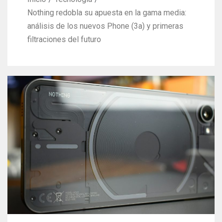
Nothing redobla su apuesta en la gama media:
análisis de los nuevos Phone (3a) y primeras
filtraciones del futuro