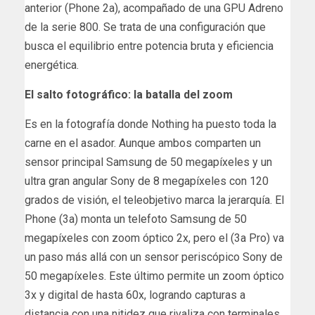
anterior (Phone 2a), acompañado de una GPU Adreno
de la serie 800. Se trata de una configuración que
busca el equilibrio entre potencia bruta y eficiencia
energética.
El salto fotográfico: la batalla del zoom
Es en la fotografía donde Nothing ha puesto toda la
carne en el asador. Aunque ambos comparten un
sensor principal Samsung de 50 megapíxeles y un
ultra gran angular Sony de 8 megapíxeles con 120
grados de visión, el teleobjetivo marca la jerarquía. El
Phone (3a) monta un telefoto Samsung de 50
megapíxeles con zoom óptico 2x, pero el (3a Pro) va
un paso más allá con un sensor periscópico Sony de
50 megapíxeles. Este último permite un zoom óptico
3x y digital de hasta 60x, logrando capturas a
distancia con una nitidez que rivaliza con terminales