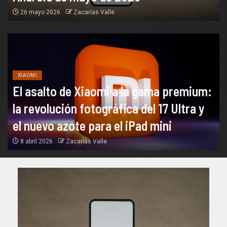
26 mayo 2026
Zacarías Valle
XIAOMI
El asalto de Xiaomi a la gama premium:
la revolución fotográfica del 17 Ultra y
el nuevo azote para el iPad mini
8 abril 2026
Zacarías Valle