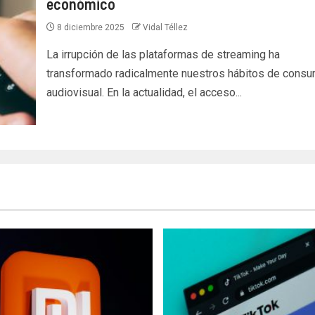
económico
8 diciembre 2025
Vidal Téllez
La irrupción de las plataformas de streaming ha
transformado radicalmente nuestros hábitos de cons
audiovisual. En la actualidad, el acceso...