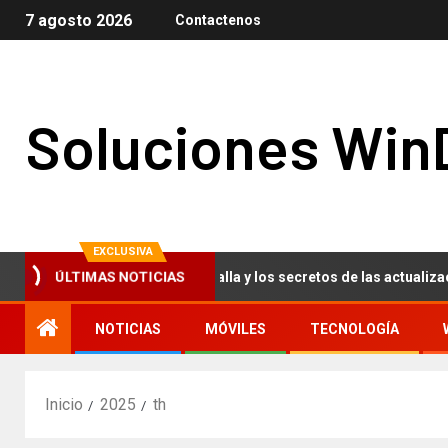
7 agosto 2026
Contactenos
Soluciones Win
EXCLUSIVA
so punto azul en tu pantalla y los secretos de las actualizaciones d
ÚLTIMAS NOTICIAS
NOTICIAS
MÓVILES
TECNOLOGÍA
Inicio
2025
th