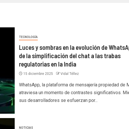
TECNOLOGÍA
Luces y sombras en la evolución de WhatsA
de la simplificación del chat a las trabas
regulatorias en la India
15 diciembre 2025
Vidal Téllez
WhatsApp, la plataforma de mensajería propiedad de 
atraviesa un momento de contrastes significativos. Mi
sus desarrolladores se esfuerzan por...
NOTICIAS