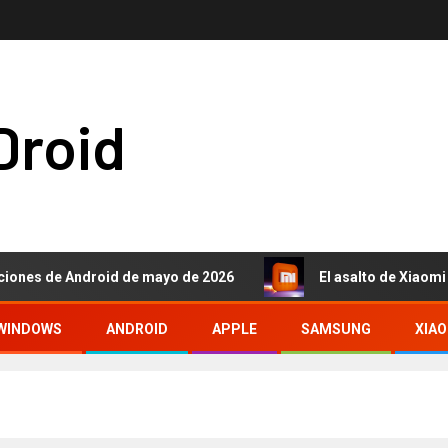
Droid
e Android de mayo de 2026
El asalto de Xiaomi a la gama 
WINDOWS
ANDROID
APPLE
SAMSUNG
XIAO