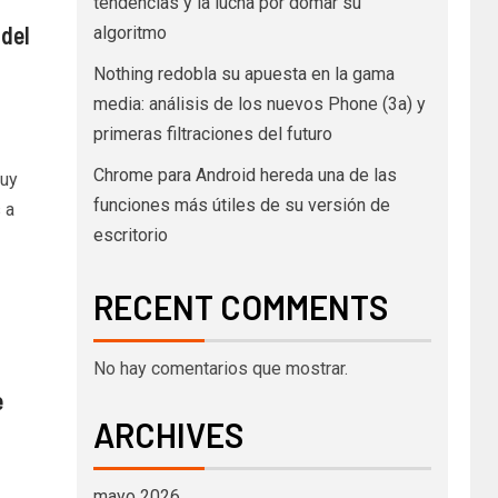
tendencias y la lucha por domar su
 del
algoritmo
Nothing redobla su apuesta en la gama
media: análisis de los nuevos Phone (3a) y
primeras filtraciones del futuro
Chrome para Android hereda una de las
muy
funciones más útiles de su versión de
 a
escritorio
RECENT COMMENTS
No hay comentarios que mostrar.
e
ARCHIVES
mayo 2026