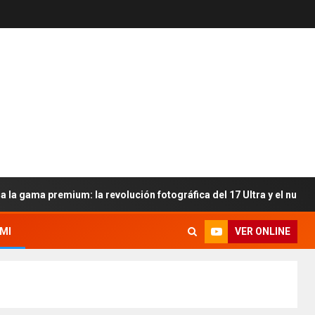
premium: la revolución fotográfica del 17 Ultra y el nuevo azote par
VER ONLINE
MI